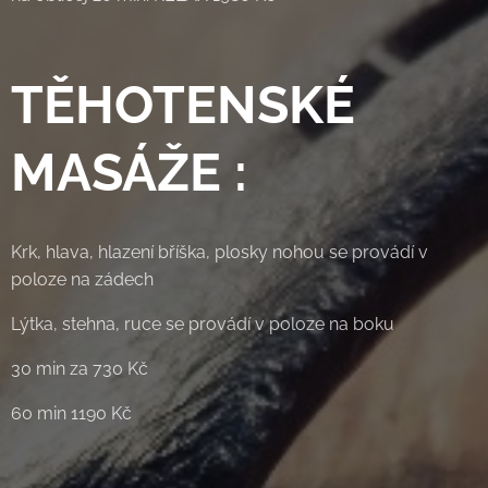
TĚHOTENSKÉ
MASÁŽE :
Krk, hlava, hlazení bříška, plosky nohou se provádí v
poloze na zádech
Lýtka, stehna, ruce se provádí v poloze na boku
30 min za 730 Kč
60 min 1190 Kč