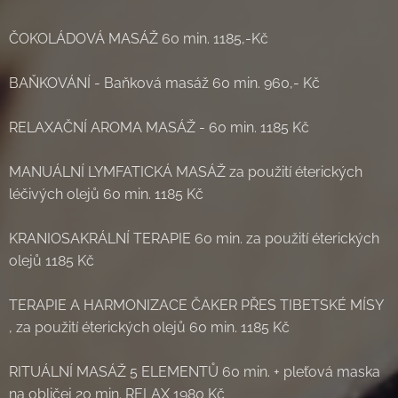
ČOKOLÁDOVÁ MASÁŽ 60 min. 1185,-Kč
BAŇKOVÁNÍ - Baňková masáž 60 min. 960,- Kč
RELAXAČNÍ AROMA MASÁŽ - 60 min. 1185 Kč
MANUÁLNÍ LYMFATICKÁ MASÁŽ za použití éterických
léčivých olejů 60 min. 1185 Kč
KRANIOSAKRÁLNÍ TERAPIE 60 min. za použití éterických
olejů 1185 Kč
TERAPIE A HARMONIZACE ČAKER PŘES TIBETSKÉ MÍSY
, za použití éterických olejů 60 min. 1185 Kč
RITUÁLNÍ MASÁŽ 5 ELEMENTŮ 60 min. + pleťová maska
na obličej 20 min. RELAX 1980 Kč